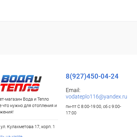
8(927)450-04-24
Email:
vodateplo116@yandex.ru
ет-магазин Вода и Тепло
все что нужно для отопления и
пн-пт С 8:00-19:00, сб с 9:00-
жения!
17:00
, ул. Кулахметова 17, корп. 1
ть на карте