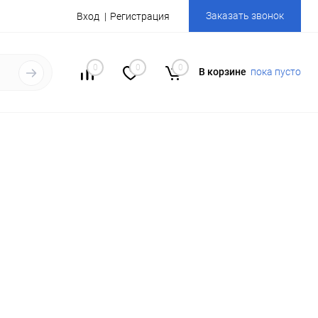
Заказать звонок
Вход
Регистрация
0
0
0
В корзине
пока пусто