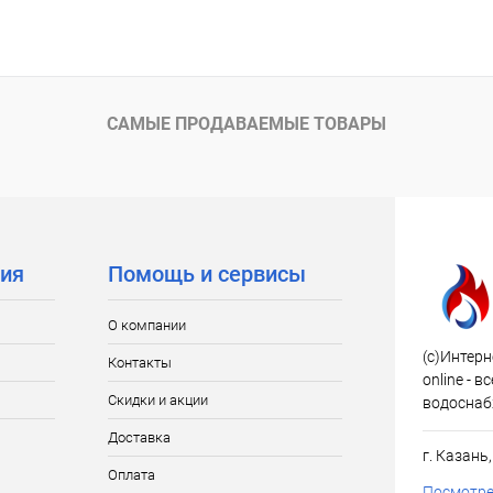
САМЫЕ ПРОДАВАЕМЫЕ ТОВАРЫ
ия
Помощь и сервисы
О компании
(c)Интерн
Контакты
online - 
Скидки и акции
водоснаб
Доставка
г. Казань
Оплата
Посмотре