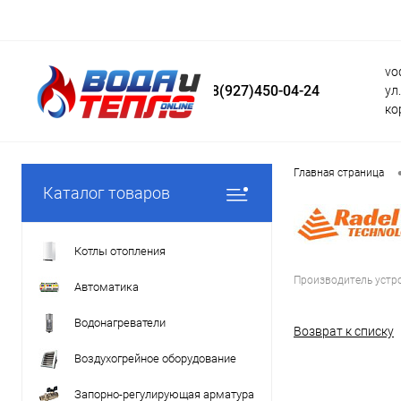
vo
8(927)450-04-24
ул
ко
Главная страница
Каталог товаров
Котлы отопления
Производитель устро
Автоматика
Водонагреватели
Возврат к списку
Воздухогрейное оборудование
Запорно-регулирующая арматура