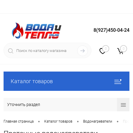
8(927)450-04-24
Вход
Регистрация
0
0
Каталог товаров
Уточнить раздел
•
•
•
Главная страница
Каталог товаров
Водонагреватели
Прото