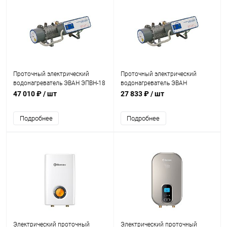
Проточный электрический
Проточный электрический
водонагреватель ЭВАН ЭПВН-18
водонагреватель ЭВАН
ЭПВН-9,45
47 010 ₽
/ шт
27 833 ₽
/ шт
Подробнее
Подробнее
Электрический проточный
Электрический проточный