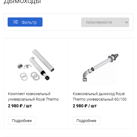
Дымоходы
Фильтр
Комплект коаксиальный
Коаксиальный дымоход Royal
универсальный Royal Thermo
Thermo универсальный 60/100
Антилед 60/100 1000мм
2 980 ₽
/ шт
2 980 ₽
/ шт
Подробнее
Подробнее