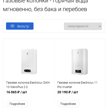
Газовые колонки - горячая вода
мгновенно, без бака и перебоев
Фильтр
Газовая колонка Electrolux GWH
Газовая колонка Electrolux 11
10 NanoPlus 2.0
Pro Inverter
16 065 ₽
/ шт
20 190 ₽
/ шт
Подробнее
Подробнее