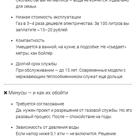
Сколько бы вы ни мылись — вода не кончится. Идеально
для семьи.
Низкая стоимость эксплуатации
Газ в 3–4 раза дешевле электричества. За 100 литров вы
заплатите ~15–20 рублей.
Компактность
Умещается в ванной, на кухне, в подсобке. Не «съедает»
метры, как бойлер.
Долгий срок службы
При обслуживании — до 15 лет. Современные модели с
нержавеющим теплообменником служат ещё дольше.
❌ Минусы — и как их обойти
Требуется согласование
Да, нужен проект и разрешение от газовой службы. Но это
разовый процесс. После — спокойствие на годы.
Зависимость от давления воды
Если напор ниже 0,1 атм — не включится. Решение: