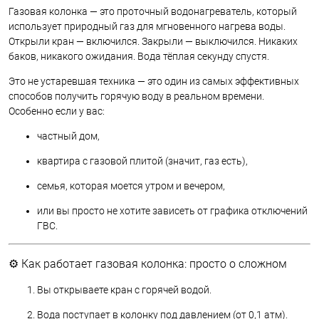
Газовая колонка — это проточный водонагреватель, который
использует природный газ для мгновенного нагрева воды.
Открыли кран — включился. Закрыли — выключился. Никаких
баков, никакого ожидания. Вода тёплая секунду спустя.
Это не устаревшая техника — это один из самых эффективных
способов получить горячую воду в реальном времени.
Особенно если у вас:
частный дом,
квартира с газовой плитой (значит, газ есть),
семья, которая моется утром и вечером,
или вы просто не хотите зависеть от графика отключений
ГВС.
⚙️ Как работает газовая колонка: просто о сложном
Вы открываете кран с горячей водой.
Вода поступает в колонку под давлением (от 0,1 атм).