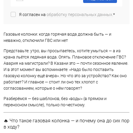
Я согласен на
обработку персональных данных.
*
Газовые колонки: когда горячая вода должна быть — и
неважно, отключили ГВС или нет
Представьте: утро, вы просыпаетесь, хотите умыться — а из
крана льётся ледяная вода. Опять. Плановое отключение ГВС?
Авария на магистрали? В Казани это — почти сезонное явление.
И в этот момент вы вспоминаете: «Надо было поставить
газовую колонку ещё вчера». Но что это за устройство? Как оно
работает? И главное — стоит ли оно тех хлопот с
согласованием, которые о нём говорят?
Разберёмся — без шаблонов, без «воды» (в прямом и
переносном смысле), только по-честному.
🔥 Что такое газовая колонка — и почему она до сих пор
в ходу?