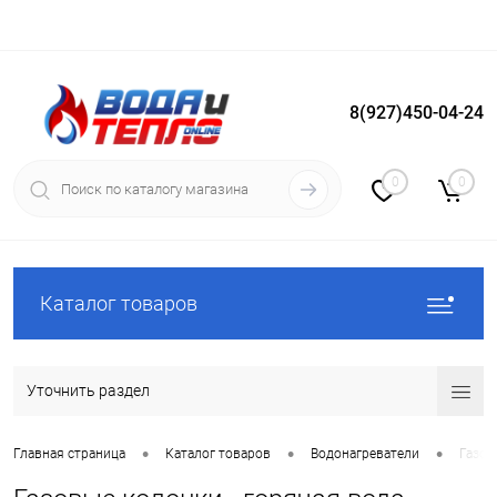
8(927)450-04-24
Вход
Регистрация
0
0
Каталог товаров
Уточнить раздел
•
•
•
Главная страница
Каталог товаров
Водонагреватели
Газов