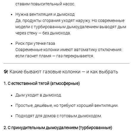
ставим повысительный насос.
Нужна вентиляция и дымоход
Да, продукты сгорания уходят наружу. Но современные
модели с турбированным дымоудалением выводят дым
через стену — без дымохода.
Риск при утечке газа
Современные колонки имеют автоматику отключения:
если гаснет пламя — газ перекрывается.
🛠️ Какие бывают газовые колонки — и как выбрать
1. С естественной тягой (атмосферные)
Дым уходит в дымоход.
Простые, дешёвые, но требуют хорошей вентиляции.
Подходят для домов с готовым дымоходом.
2. С принудительным дымоудалением (турбированные)