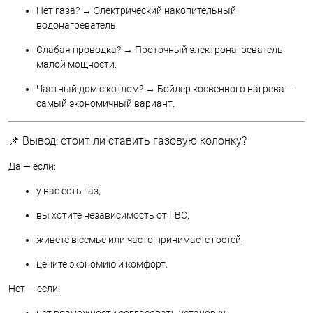
Нет газа? → Электрический накопительный
водонагреватель.
Слабая проводка? → Проточный электронагреватель
малой мощности.
Частный дом с котлом? → Бойлер косвенного нагрева —
самый экономичный вариант.
📌 Вывод: стоит ли ставить газовую колонку?
Да — если:
у вас есть газ,
вы хотите независимость от ГВС,
живёте в семье или часто принимаете гостей,
цените экономию и комфорт.
Нет — если:
нет возможности согласовать установку,