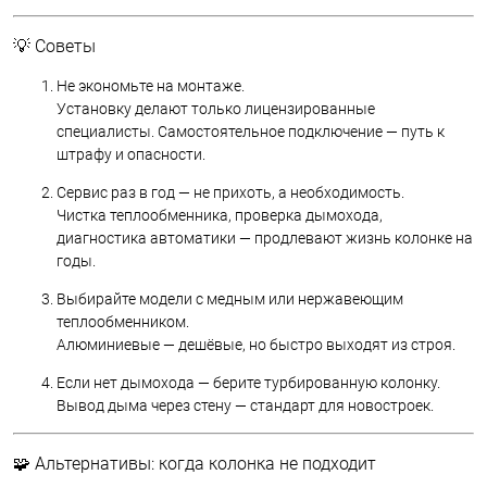
💡 Советы
Не экономьте на монтаже.
Установку делают только лицензированные
специалисты. Самостоятельное подключение — путь к
штрафу и опасности.
Сервис раз в год — не прихоть, а необходимость.
Чистка теплообменника, проверка дымохода,
диагностика автоматики — продлевают жизнь колонке на
годы.
Выбирайте модели с медным или нержавеющим
теплообменником.
Алюминиевые — дешёвые, но быстро выходят из строя.
Если нет дымохода — берите турбированную колонку.
Вывод дыма через стену — стандарт для новостроек.
🧩 Альтернативы: когда колонка не подходит