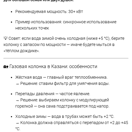
Рекомендуемая мощность: 30+ кВт
Пример использования: синхронное использование
нескольких точек
💡 Совет: если вода зимой очень холодная (ниже +5 °C), берите
колонку с запасом по мощности — иначе будете мыться в
«тёплом дождике».
🏡 Газовая колонка в Казани: особенности
Жёсткая вода — главный враг теплообменника.
→ Решение: ставим фильтр для умягчения воды.
Перепады давления — частое явление.
→ Решение: выбираем колонку с модулирующей
горелкой — она сама подстраивается под напор.
Холодные зимы — вода в трубах может быть +2 °C.
→ Колонка должна справляться с перепадом от +2 до +45
°C.