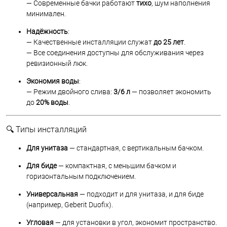
— Современные бачки работают
тихо
, шум наполнения
минимален.
Надёжность
:
— Качественные инсталляции служат
до 25 лет
.
— Все соединения доступны для обслуживания через
ревизионный люк.
Экономия воды
:
— Режим двойного слива:
3/6 л
— позволяет экономить
до
20% воды
.
🔍 Типы инсталляций
Для унитаза
— стандартная, с вертикальным бачком.
Для биде
— компактная, с меньшим бачком и
горизонтальным подключением.
Универсальная
— подходит и для унитаза, и для биде
(например, Geberit Duofix).
Угловая
— для установки в угол, экономит пространство.