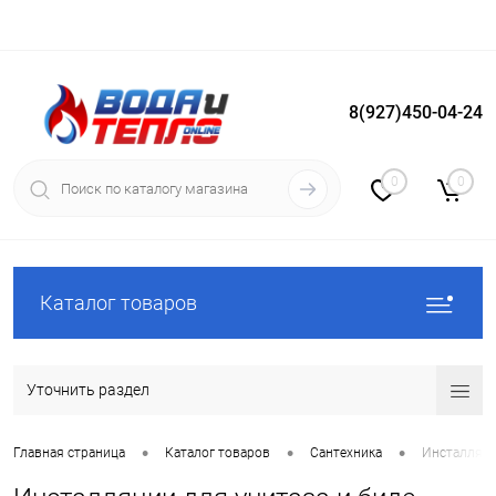
8(927)450-04-24
Вход
Регистрация
0
0
Каталог товаров
Уточнить раздел
•
•
•
Главная страница
Каталог товаров
Сантехника
Инсталляции