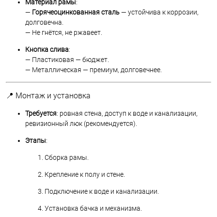
Материал рамы
:
—
Горячеоцинкованная сталь
— устойчива к коррозии,
долговечна.
— Не гнётся, не ржавеет.
Кнопка слива
:
— Пластиковая — бюджет.
— Металлическая — премиум, долговечнее.
📍 Монтаж и установка
Требуется
: ровная стена, доступ к воде и канализации,
ревизионный люк (рекомендуется).
Этапы
:
Сборка рамы.
Крепление к полу и стене.
Подключение к воде и канализации.
Установка бачка и механизма.