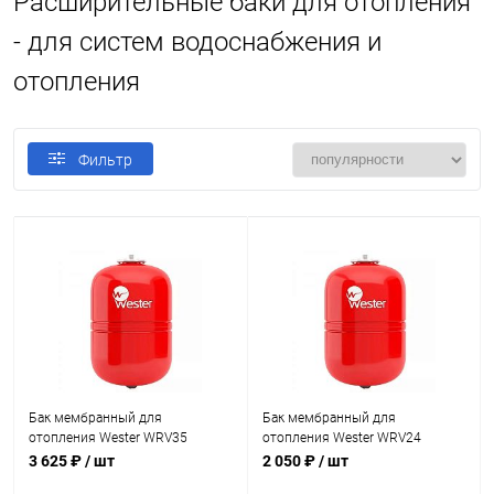
Расширительные баки для отопления
- для систем водоснабжения и
отопления
Фильтр
Бак мембранный для
Бак мембранный для
отопления Wester WRV35
отопления Wester WRV24
3 625 ₽
/ шт
2 050 ₽
/ шт