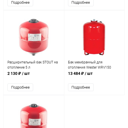
Подробнее
Подробнее
Расширительный бак STOUT на
Бак мембранный для
отопление 5 л
отопления Wester WRV150
2 130 ₽
/ шт
13 484 ₽
/ шт
Подробнее
Подробнее