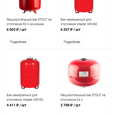
Расширительный бак STOUT на
Бак мембранный для
отопление 50 л на ножках
отопления Wester WRV80
6 003 ₽
/ шт
6 207 ₽
/ шт
Подробнее
Подробнее
Бак мембранный для
Расширительный бак STOUT на
отопления Wester WRV50
отопление 24 л
4 411 ₽
/ шт
2 708 ₽
/ шт