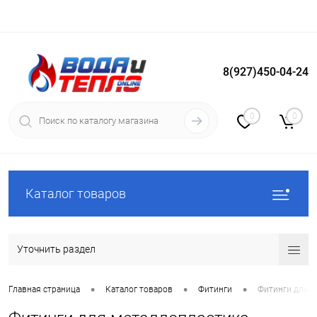
8(927)450-04-24
Вход
Регистрация
0
0
Каталог товаров
Уточнить раздел
•
•
•
Главная страница
Каталог товаров
Фитинги
Фитинги для м