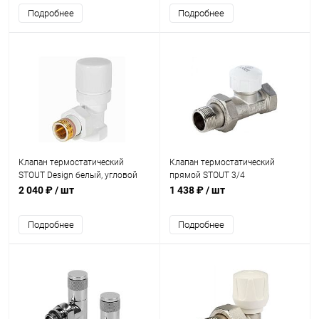
Подробнее
Подробнее
Клапан термостатический
Клапан термостатический
STOUT Design белый, угловой
прямой STOUT 3/4
1/2
2 040 ₽
/ шт
1 438 ₽
/ шт
Подробнее
Подробнее