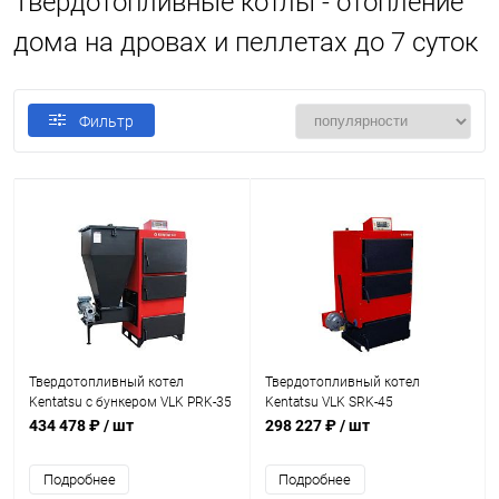
Твердотопливные котлы - отопление
дома на дровах и пеллетах до 7 суток
Фильтр
Твердотопливный котел
Твердотопливный котел
Kentatsu c бункером VLK PRK-35
Kentatsu VLK SRK-45
434 478 ₽
/ шт
298 227 ₽
/ шт
Подробнее
Подробнее