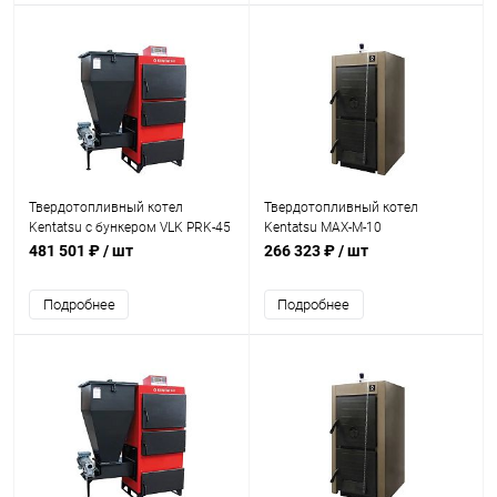
Твердотопливный котел
Твердотопливный котел
Kentatsu c бункером VLK PRK-45
Kentatsu MAX-M-10
481 501 ₽
/ шт
266 323 ₽
/ шт
Подробнее
Подробнее