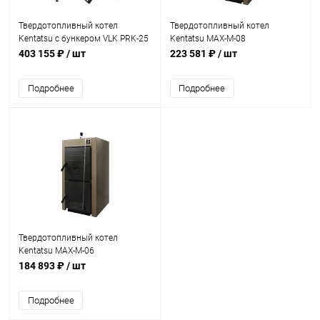
Твердотопливный котел
Твердотопливный котел
Kentatsu c бункером VLK PRK-25
Kentatsu MAX-M-08
403 155 ₽
/ шт
223 581 ₽
/ шт
Подробнее
Подробнее
Твердотопливный котел
Kentatsu MAX-M-06
184 893 ₽
/ шт
Подробнее