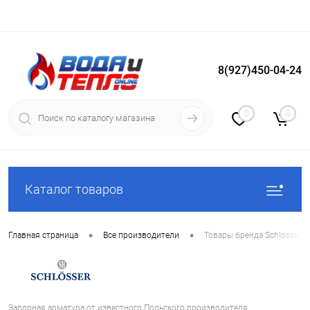
8(927)450-04-24
Вход
Регистрация
0
0
Каталог товаров
•
•
Главная страница
Все производители
Товары бренда Schlosser
Запорная арматура от известного Польского производителя