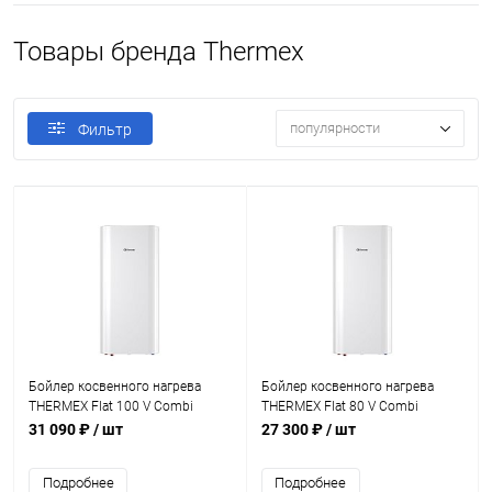
Товары бренда Thermex
популярности
Фильтр
Бойлер косвенного нагрева
Бойлер косвенного нагрева
THERMEX Flat 100 V Combi
THERMEX Flat 80 V Combi
31 090 ₽
/ шт
27 300 ₽
/ шт
Подробнее
Подробнее