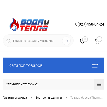
8(927)450-04-24
Вход
Регистрация
0
0
Каталог товаров
Уточните категорию:
•
•
Главная страница
Все производители
Товары бренда Thermex