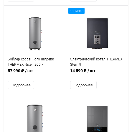
новинка
Бойлер косвенного нагрева
Электрический котел THERMEX
THERMEX Nixen 200 F
Stern 9
57 990 ₽
/ шт
14 590 ₽
/ шт
Подробнее
Подробнее