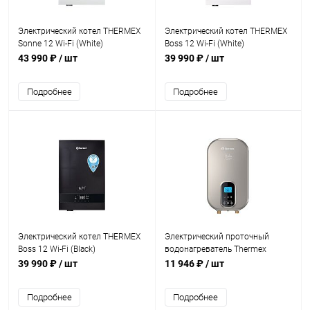
Электрический котел THERMEX
Электрический котел THERMEX
Sonne 12 Wi-Fi (White)
Boss 12 Wi-Fi (White)
43 990 ₽
/ шт
39 990 ₽
/ шт
Подробнее
Подробнее
Электрический котел THERMEX
Электрический проточный
Boss 12 Wi-Fi (Black)
водонагреватель Thermex
Hudson 8500
39 990 ₽
/ шт
11 946 ₽
/ шт
Подробнее
Подробнее