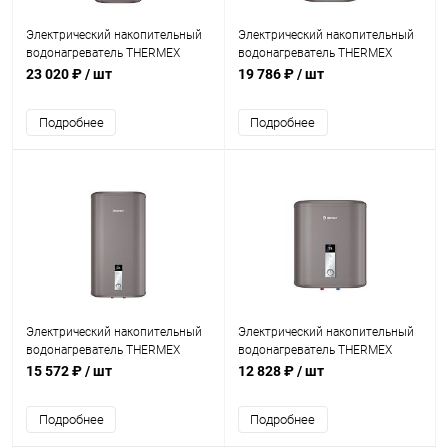
Электрический накопительный
Электрический накопительный
водонагреватель THERMEX
водонагреватель THERMEX
Dogma 100 V
Dogma 80 V
23 020 ₽
/ шт
19 786 ₽
/ шт
Подробнее
Подробнее
Электрический накопительный
Электрический накопительный
водонагреватель THERMEX
водонагреватель THERMEX
Dogma 50 V
Dogma 30 V
15 572 ₽
/ шт
12 828 ₽
/ шт
Подробнее
Подробнее