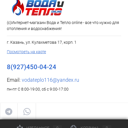
(c)Интернет-магазин Вода и Тепло online - все что нужно для
отопления и водоснабжения!
г. Казань, ул. Кулахметова 17, корп. 1
Посмотреть на карте
8(927)450-04-24
Email:
vodateplo116@yandex.ru
пн-пт С 8:00-19:00, сб с 9:00-17:00
ИЗБРАННОЕ
0
КОРЗИНА
0