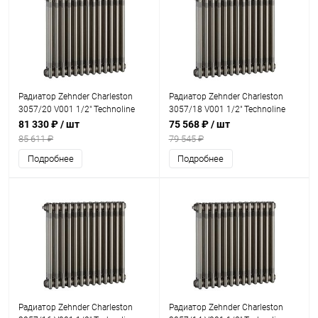
Радиатор Zehnder Charleston
Радиатор Zehnder Charleston
3057/20 V001 1/2" Technoline
3057/18 V001 1/2" Technoline
0325
0325
81 330 ₽
/ шт
75 568 ₽
/ шт
85 611 ₽
79 545 ₽
Подробнее
Подробнее
Радиатор Zehnder Charleston
Радиатор Zehnder Charleston