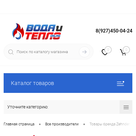
8(927)450-04-24
Вход
Регистрация
0
0
Каталог товаров
Уточните категорию:
•
•
Главная страница
Все производители
Товары бренда Zehnder