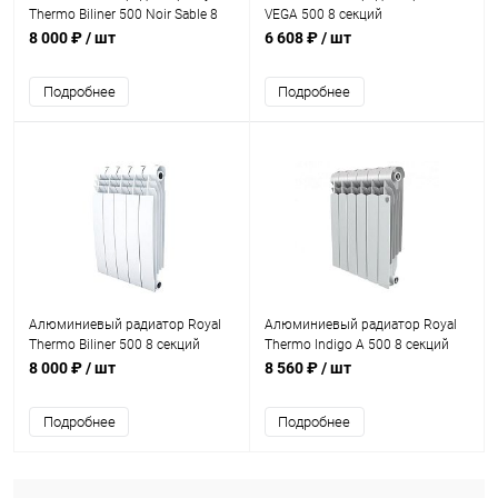
Thermo Biliner 500 Noir Sable 8
VEGA 500 8 секций
секций
8 000 ₽
/ шт
6 608 ₽
/ шт
Подробнее
Подробнее
Алюминиевый радиатор Royal
Алюминиевый радиатор Royal
Thermo Biliner 500 8 секций
Thermo Indigo A 500 8 секций
8 000 ₽
/ шт
8 560 ₽
/ шт
Подробнее
Подробнее