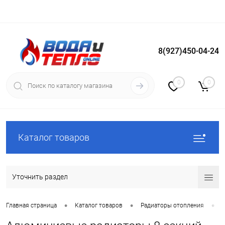
8(927)450-04-24
Вход
Регистрация
0
0
Каталог товаров
Уточнить раздел
•
•
•
Главная страница
Каталог товаров
Радиаторы отопления