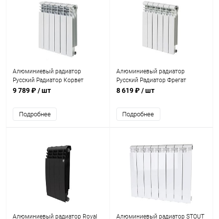
Алюминиевый радиатор
Алюминиевый радиатор
Русский Радиатор Корвет
Русский Радиатор Фрегат
500/100 8 секций
500/80 8 секций
9 789 ₽
/ шт
8 619 ₽
/ шт
Подробнее
Подробнее
Алюминиевый радиатор Royal
Алюминиевый радиатор STOUT