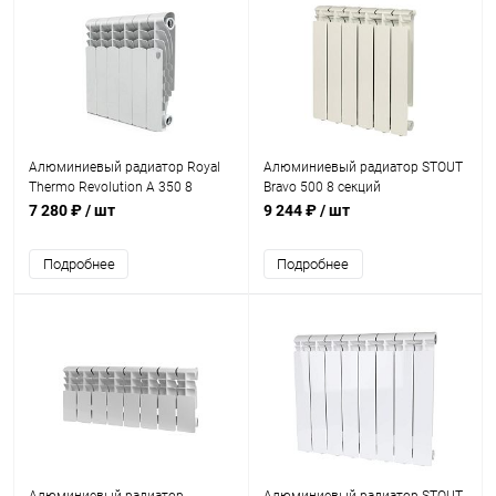
Алюминиевый радиатор Royal
Алюминиевый радиатор STOUT
Thermo Revolution A 350 8
Bravo 500 8 секций
секций
7 280 ₽
/ шт
9 244 ₽
/ шт
Подробнее
Подробнее