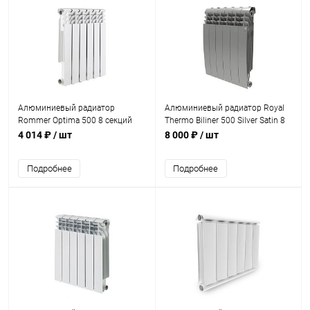
Алюминиевый радиатор
Алюминиевый радиатор Royal
Rommer Optima 500 8 секций
Thermo Biliner 500 Silver Satin 8
секций
4 014 ₽
/ шт
8 000 ₽
/ шт
Подробнее
Подробнее