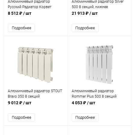
Алюминиевый радиатор
Алюминиевый радиатор Silver
Русский Радиатор Корвет
500 8 секций, нижнее
500/80 8 секций
подключение
8 512 ₽
/ шт
21 913 ₽
/ шт
Подробнее
Подробнее
Алюминиевый радиатор STOUT
Алюминиевый радиатор
Bravo 350 8 секций
Rommer Plus 500 8 секций
9 012 ₽
/ шт
4 053 ₽
/ шт
Подробнее
Подробнее