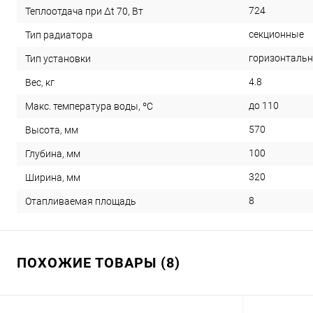
724
Теплоотдача при Δt 70, Вт
секционные
Тип радиатора
горизонталь
Тип установки
4.8
Вес, кг
до 110
Макс. температура воды, ºС
570
Высота, мм
100
Глубина, мм
320
Ширина, мм
8
Отапливаемая площадь
ПОХОЖИЕ ТОВАРЫ (8)