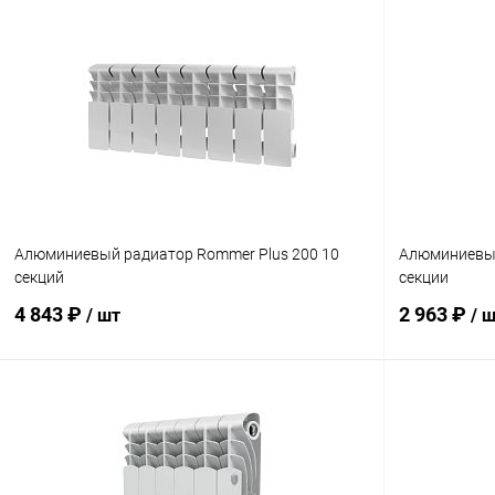
Алюминиевый радиатор Rommer Plus 200 10
Алюминиевый
секций
секции
4 843 ₽
2 963 ₽
/ шт
/ 
В корзину
Купить в 1 клик
Сравнение
Купить в 1