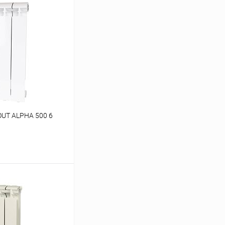
UT ALPHA 500 6
ину
Сравнение