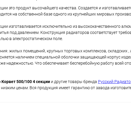
ции это продукт высочайшего качества. Создается и изготавливает
одится на собственной базе одного из крупнейших мировых произв
кции изготавливается исключительно из высококачественного алю
литья под давлением. Конструкция радиаторов соответствует треб
лью в электростатическом поле.
ия: жилых помещений, крупных торговых комплексов, складских , 
сняется наличием специальной оболочки защищающей корпус издел
же надежностью. Что обеспечивает бесперебойную работу всей от
Корвет 500/100 4 секции
и другие товары бренда
Русский Радиато
 низким ценам. Вся продукция имеет гарантию от завода изготовит