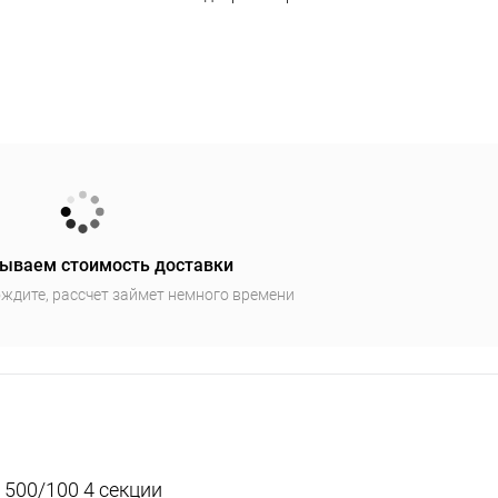
ываем стоимость доставки
ждите, рассчет займет немного времени
500/100 4 секции