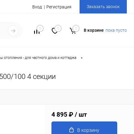
Заказать звонок
Вход
Регистрация
0
0
0
В корзине
пока пусто
•
 отопления - для частного дома и коттеджа
500/100 4 секции
4 895 ₽
/ шт
В корзину