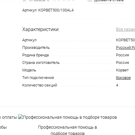
Артикул:
КОРВЕТ500/100AL4
Характеристики:
Все хара
Артикул
КОРВЕТ50
Производитель
Русский Р
Родина бренда
Россия
Страна изготовитель
Россия
Модель
Корвет
Тип подключения
боковое
Количество секций
4
обы
Профессиональная помощь в
подборе товаров