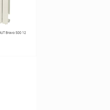
заказ 3-5 дней
UT Bravo 500 12
ину
Сравнение
заказ 3-5 дней