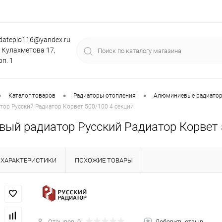
dateplo116@yandex.ru
. Кулахметова 17,
рп. 1
•
•
•
Каталог товаров
Радиаторы отопления
Алюминиевые радиаторы
ор Русский Радиатор Корвет 500/100 4 секции
ый радиатор Русский Радиатор Корвет 
ХАРАКТЕРИСТИКИ
ПОХОЖИЕ ТОВАРЫ
Отзывов: 0
Добавить отзыв