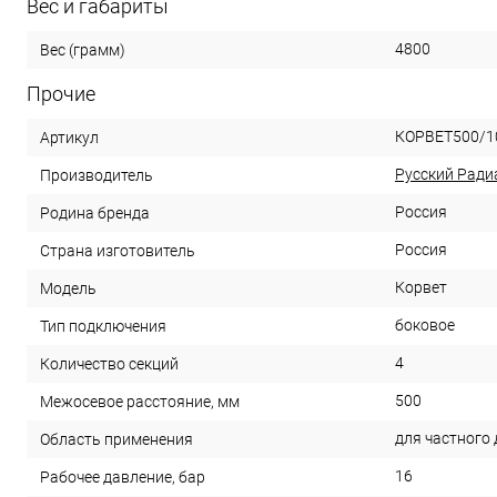
Вес и габариты
4800
Вес (грамм)
Прочие
КОРВЕТ500/1
Артикул
Русский Ради
Производитель
Россия
Родина бренда
Россия
Страна изготовитель
Корвет
Модель
боковое
Тип подключения
4
Количество секций
500
Межосевое расстояние, мм
для частного
Область применения
16
Рабочее давление, бар