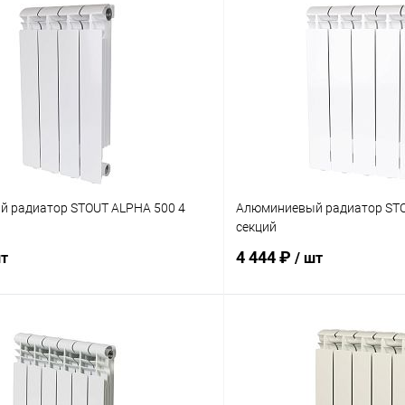
 радиатор STOUT ALPHA 500 4
Алюминиевый радиатор STO
секций
4 444 ₽
шт
/ шт
В корзину
В корз
 клик
Сравнение
Купить в 1 клик