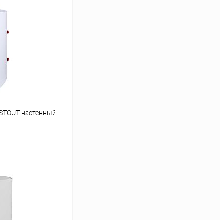
 STOUT настенный
ину
Сравнение