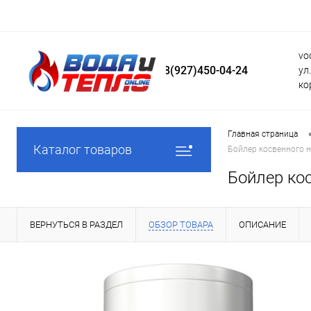
vo
8(927)450-04-24
ул
ко
Главная страница
Каталог товаров
Бойлер косвенного н
Бойлер кос
ВЕРНУТЬСЯ В РАЗДЕЛ
ОБЗОР ТОВАРА
ОПИСАНИЕ