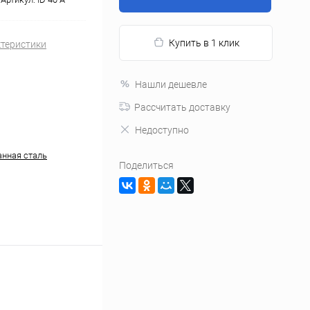
Купить в 1 клик
ктеристики
Нашли дешевле
Рассчитать доставку
Недоступно
нная сталь
Поделиться