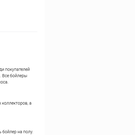
еди покупателей
и. Все бойлеры
оса.
 коллекторов, а
 бойлер на полу.