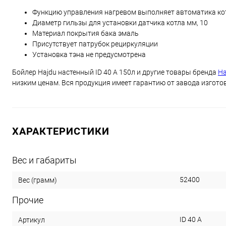
Функцию управления нагревом выполняет автоматика котла
Диаметр гильзы для установки датчика котла мм, 10
Материал покрытия бака эмаль
Присутствует патрубок рециркуляции
Установка тэна не предусмотрена
Бойлер Hajdu настенный ID 40 A 150л и другие товары бренда
Ha
низким ценам. Вся продукция имеет гарантию от завода изгото
ХАРАКТЕРИСТИКИ
Вес и габариты
52400
Вес (грамм)
Прочие
ID 40 A
Артикул