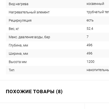
косвенный
Вид нагрева
трубчатый те
Нагревательный элемент
есть
Рециркуляция
52.4
Вес, кг
7
Макс. давление воды, бар
496
Глубина, мм
496
Ширина, мм
1200
Высота мм
накопительн
Тип
ПОХОЖИЕ ТОВАРЫ (8)