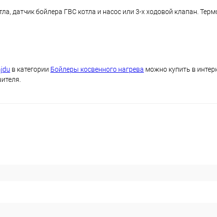
, датчик бойлера ГВС котла и насос или 3-х ходовой клапан. Термо
jdu
в категории
Бойлеры косвенного нагрева
можно купить в интер
вителя.