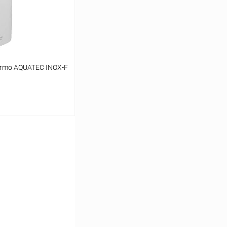
заказ 3-5 дней
ermo AQUATEC INOX-F
ину
Сравнение
заказ 3-5 дней