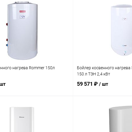
енного нагрева Rommer 150л
Бойлер косвенного нагрева
150 л ТЭН 2,4 кВт
59 571 ₽
 шт
/ шт
В корзину
В корз
 клик
Сравнение
Купить в 1 клик