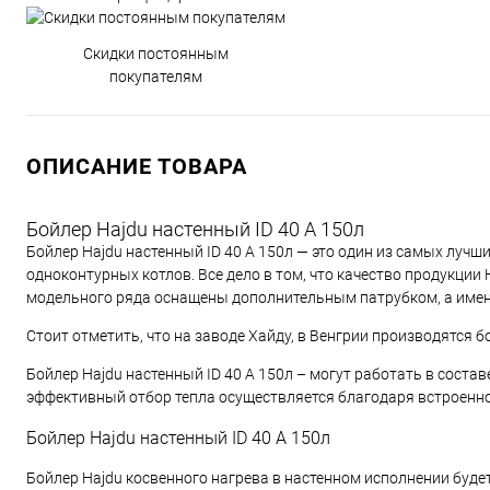
Скидки постоянным
покупателям
ОПИСАНИЕ ТОВАРА
Бойлер Hajdu настенный ID 40 A 150л
Бойлер Hajdu настенный ID 40 A 150л — это один из самых лучш
одноконтурных котлов. Все дело в том, что качество продукции
модельного ряда оснащены дополнительным патрубком, а имен
Стоит отметить, что на заводе Хайду, в Венгрии производятся 
Бойлер Hajdu настенный ID 40 A 150л – могут работать в соста
эффективный отбор тепла осуществляется благодаря встроенно
Бойлер Hajdu настенный ID 40 A 150л
Бойлер Hajdu косвенного нагрева в настенном исполнении будет