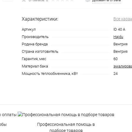
Характеристики:
Все хара
Артикул
ID 40 A
Производитель
Hajdu
Родина бренда
Венгрия
Страна изготовитель
Венгрия
Гарантия, мес
60
Материал бака
эмалирова
Мощность теплообменника, кВт
24
обы
Профессиональная помощь в
подборе товаров