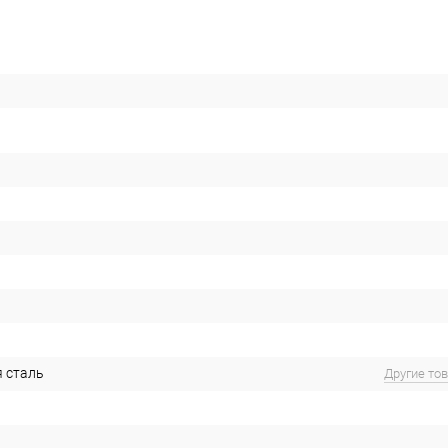
 сталь
Другие то