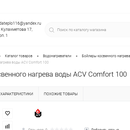
dateplo116@yandex.ru
. Кулахметова 17,
рп. 1
•
•
•
Каталог товаров
Водонагреватели
Бойлеры косвенного нагрева 
агрева воды ACV Comfort 100
свенного нагрева воды ACV Comfort 100
ХАРАКТЕРИСТИКИ
ПОХОЖИЕ ТОВАРЫ
Отзывов: 0
Добавить отзыв