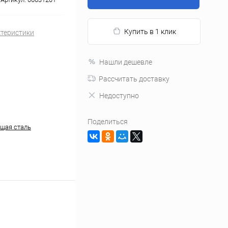
Купить в 1 клик
ктеристики
Нашли дешевле
Рассчитать доставку
Недоступно
Поделиться
щая сталь