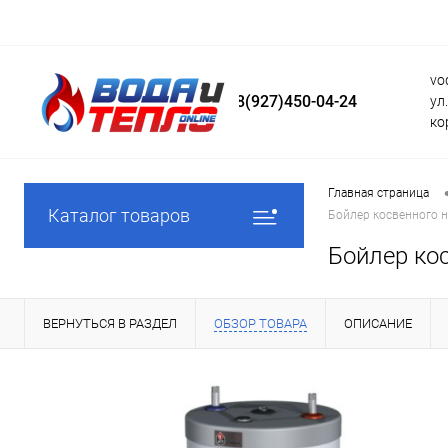
vo
8(927)450-04-24
ул
ко
Главная страница
Каталог товаров
Бойлер косвенного н
Бойлер ко
ВЕРНУТЬСЯ В РАЗДЕЛ
ОБЗОР ТОВАРА
ОПИСАНИЕ