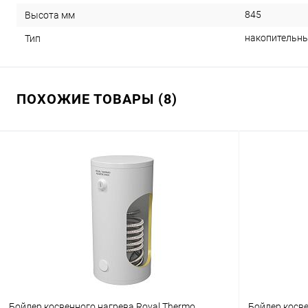
845
Высота мм
накопительн
Тип
ПОХОЖИЕ ТОВАРЫ (8)
Бойлер косвенного нагрева Royal Thermo
Бойлер косве