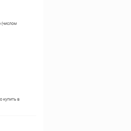
 (числом
 купить в