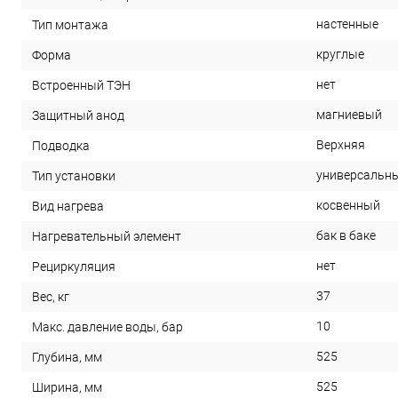
настенные
Тип монтажа
круглые
Форма
нет
Встроенный ТЭН
магниевый
Защитный анод
Верхняя
Подводка
универсальн
Тип установки
косвенный
Вид нагрева
бак в баке
Нагревательный элемент
нет
Рециркуляция
37
Вес, кг
10
Макс. давление воды, бар
525
Глубина, мм
525
Ширина, мм