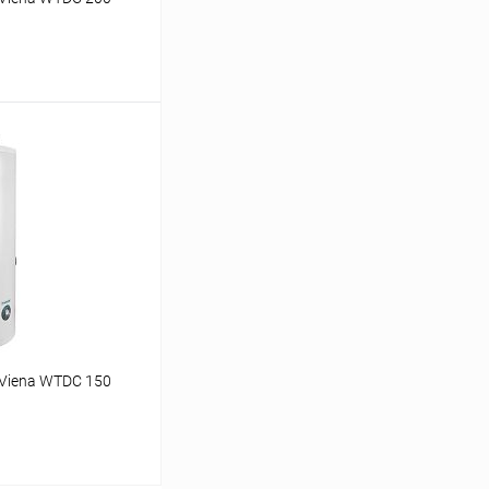
ину
Сравнение
заказ 3-5 дней
 Viena WTDC 150