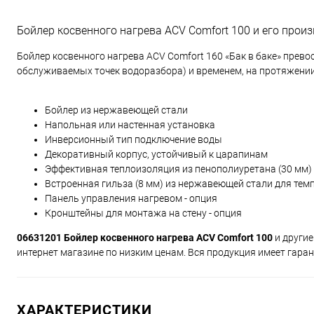
Бойлер косвенного нагрева ACV Comfort 100 и его прои
Бойлер косвенного нагрева ACV Comfort 160 «Бак в баке» пре
обслуживаемых точек водоразбора) и временем, на протяжении
Бойлер из нержавеющей стали
Напольная или настенная установка
Инверсионный тип подключение воды
Декоративный корпус, устойчивый к царапинам
Эффективная теплоизоляция из пенополиуретана (30 мм)
Встроенная гильза (8 мм) из нержавеющей стали для тем
Панель управления нагревом - опция
Кронштейны для монтажа на стену - опция
06631201 Бойлер косвенного нагрева ACV Comfort 100
и други
интернет магазине по низким ценам. Вся продукция имеет гаран
ХАРАКТЕРИСТИКИ