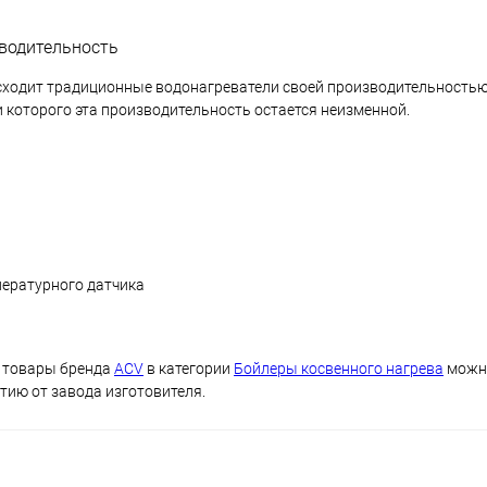
зводительность
восходит традиционные водонагреватели своей производительностью
 которого эта производительность остается неизменной.
пературного датчика
е товары бренда
ACV
в категории
Бойлеры косвенного нагрева
можно
тию от завода изготовителя.