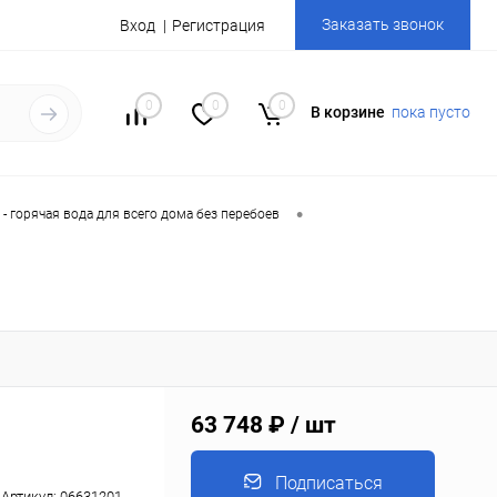
Заказать звонок
Вход
Регистрация
0
0
0
В корзине
пока пусто
•
- горячая вода для всего дома без перебоев
63 748 ₽
/ шт
Подписаться
Артикул:
06631201