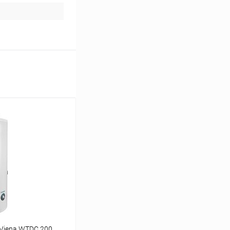
 Viena WTDC 200