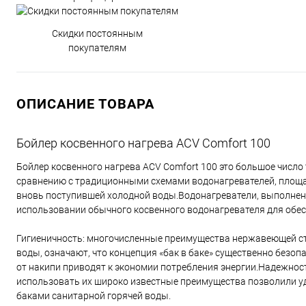
Скидки постоянным
покупателям
ОПИСАНИЕ ТОВАРА
Бойлер косвенного нагрева ACV Comfort 100
Бойлер косвенного нагрева ACV Comfort 100 это большое число
сравнению с традиционными схемами водонагревателей, площа
вновь поступившей холодной воды.Водонагреватели, выполненн
использовании обычного косвенного водонагревателя для обес
Гигиеничность: многочисленные преимущества нержавеющей ста
воды, означают, что концепция «бак в баке» существенно безо
от накипи приводят к экономии потребления энергии.Надежнос
использовать их широко известные преимущества позволили у
баками санитарной горячей воды.