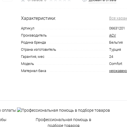
Характеристики:
Все хара
Артикул
06631201
Производитель
ACV
Родина бренда
Бельгия
Страна изготовитель
Турция
Гарантия, мес
24
Модель
Comfort
Материал бака
нержавею
обы
Профессиональная помощь в
подборе товаров