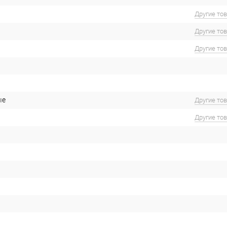
Другие то
Другие то
Другие то
ые
Другие то
Другие то