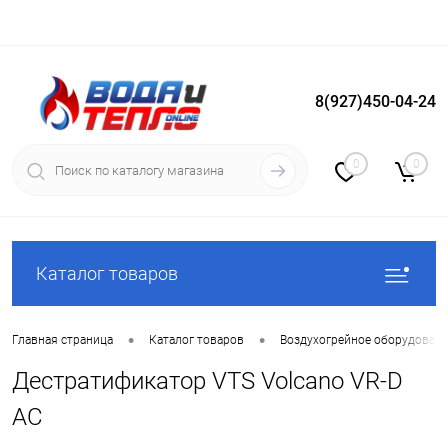
8(927)450-04-24
Вход
Регистрация
0
0
Каталог товаров
•
•
Главная страница
Каталог товаров
Воздухогрейное оборудован
Дестратификатор VTS Volcano VR-D
AC