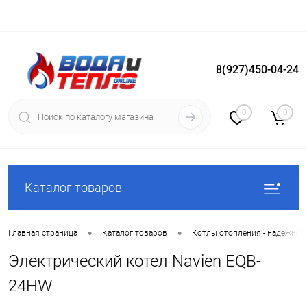
8(927)450-04-24
Вход
Регистрация
0
0
Каталог товаров
•
•
Главная страница
Каталог товаров
Котлы отопления - надёжное
Электрический котел Navien EQB-
24HW