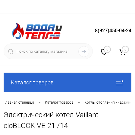
8(927)450-04-24
Вход
Регистрация
0
0
Каталог товаров
•
•
Главная страница
Каталог товаров
Котлы отопления - надёжное
Электрический котел Vaillant
eloBLOCK VE 21 /14