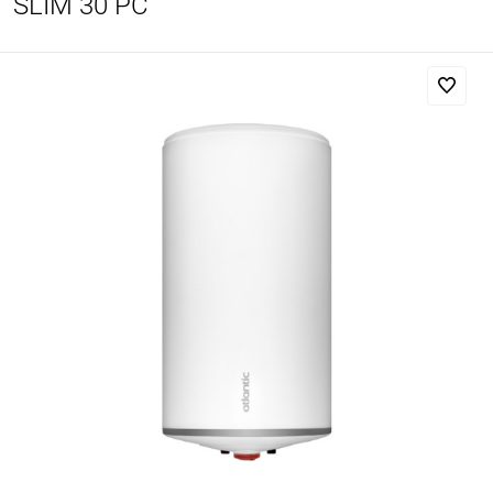
SLIM 30 PC