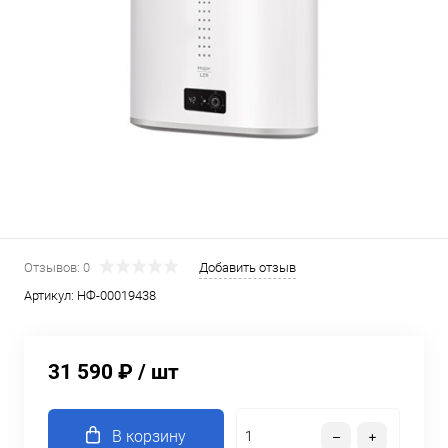
Отзывов: 0
Добавить отзыв
Артикул:
НФ-00019438
31 590 ₽
/ шт
В корзину