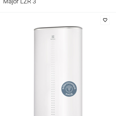
Major LZR 3