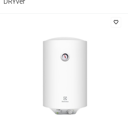
DRYver