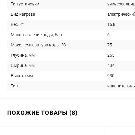
универсальн
Тип установки
электрически
Вид нагрева
15.8
Вес, кг
6
Макс. давление воды, бар
75
Макс. температура воды, ºС
253
Глубина, мм
434
Ширина, мм
930
Высота мм
накопительн
Тип
ПОХОЖИЕ ТОВАРЫ (8)