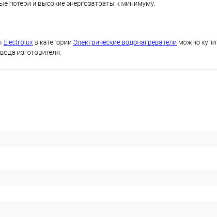
е потери и высокие энергозатраты к минимуму.
ы
Electrolux
в категории
Электрические водонагреватели
можно купит
вода изготовителя.