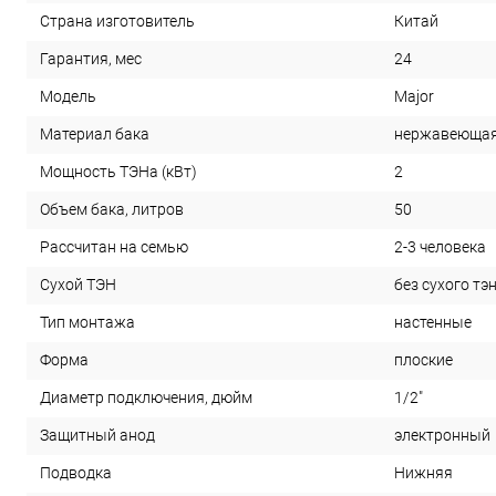
Китай
Страна изготовитель
24
Гарантия, мес
Major
Модель
нержавеющая
Материал бака
2
Мощность ТЭНа (кВт)
50
Объем бака, литров
2-3 человека
Рассчитан на семью
без сухого тэ
Сухой ТЭН
настенные
Тип монтажа
плоские
Форма
1/2"
Диаметр подключения, дюйм
электронный
Защитный анод
Нижняя
Подводка