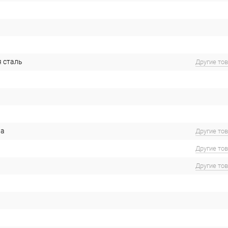
 сталь
Другие то
на
Другие то
Другие то
Другие то