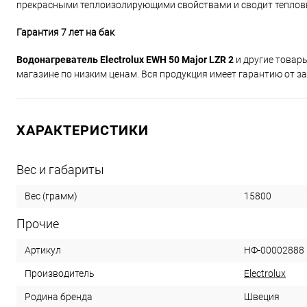
прекрасными теплоизолирующими свойствами и сводит тепловы
Гарантия 7 лет на бак
Водонагреватель Electrolux EWH 50 Major LZR 2
и другие товар
магазине по низким ценам. Вся продукция имеет гарантию от за
ХАРАКТЕРИСТИКИ
Вес и габариты
15800
Вес (грамм)
Прочие
НФ-00002888
Артикул
Electrolux
Производитель
Швеция
Родина бренда