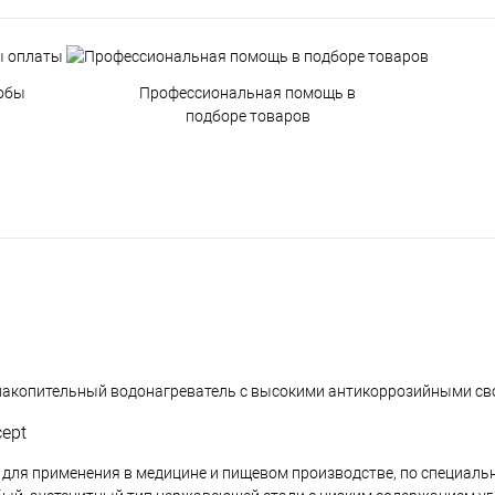
обы
Профессиональная помощь в
подборе товаров
ий накопительный водонагреватель с высокими антикоррозийными св
cept
 для применения в медицине и пищевом производстве, по специаль