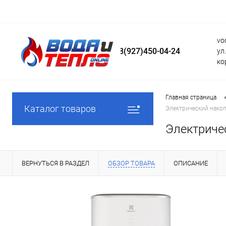
vo
8(927)450-04-24
ул
ко
Главная страница
Каталог товаров
Электрический накоп
Электричес
ВЕРНУТЬСЯ В РАЗДЕЛ
ОБЗОР ТОВАРА
ОПИСАНИЕ