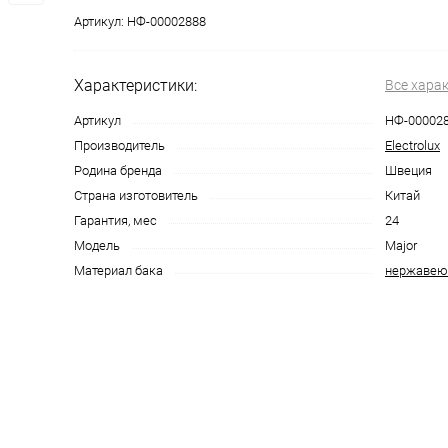
Артикул:
НФ-00002888
Характеристики:
Все хара
Артикул
НФ-00002
Производитель
Electrolux
Родина бренда
Швеция
Страна изготовитель
Китай
Гарантия, мес
24
Модель
Major
Материал бака
нержавею