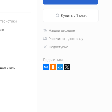
Купить в 1 клик
ктеристики
888
Нашли дешевле
Рассчитать доставку
Недоступно
Поделиться
щая сталь