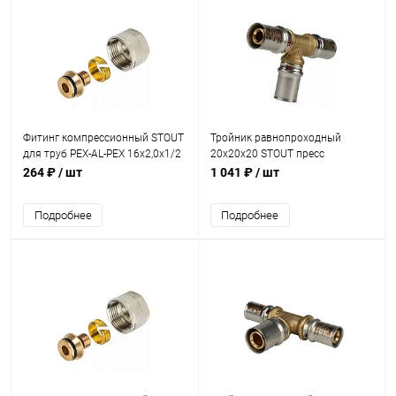
Фитинг компрессионный STOUT
Тройник равнопроходный
для труб PEX-AL-PEX 16х2,0х1/2
20х20х20 STOUT пресс
264 ₽
/ шт
1 041 ₽
/ шт
Подробнее
Подробнее