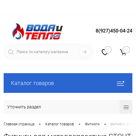
8(927)450-04-24
Вход
Регистрация
0
0
Каталог товаров
Уточнить раздел
•
•
•
Главная страница
Каталог товаров
Фитинги
Фитинги для м