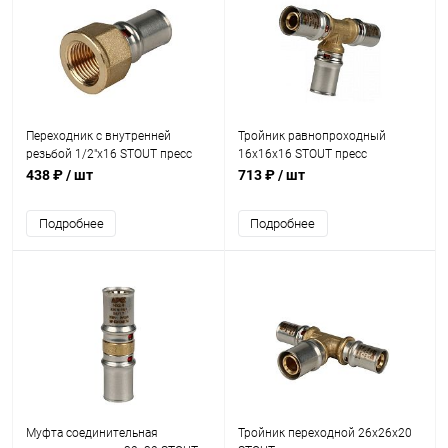
Переходник с внутренней
Тройник равнопроходный
резьбой 1/2"х16 STOUT пресс
16х16х16 STOUT пресс
438 ₽
/ шт
713 ₽
/ шт
Подробнее
Подробнее
Муфта соединительная
Тройник переходной 26х26х20