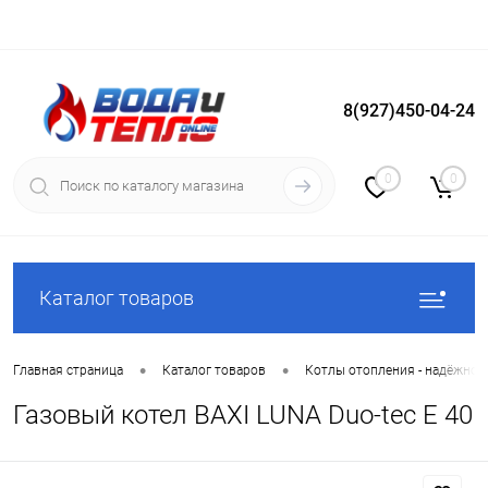
8(927)450-04-24
Вход
Регистрация
0
0
Каталог товаров
•
•
Главная страница
Каталог товаров
Котлы отопления - надёжное
Газовый котел BAXI LUNA Duo-tec E 40