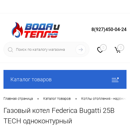
8(927)450-04-24
Вход
Регистрация
0
0
Каталог товаров
•
•
Главная страница
Каталог товаров
Котлы отопления - надёжное
Газовый котел Federica Bugatti 25B
TECH одноконтурный