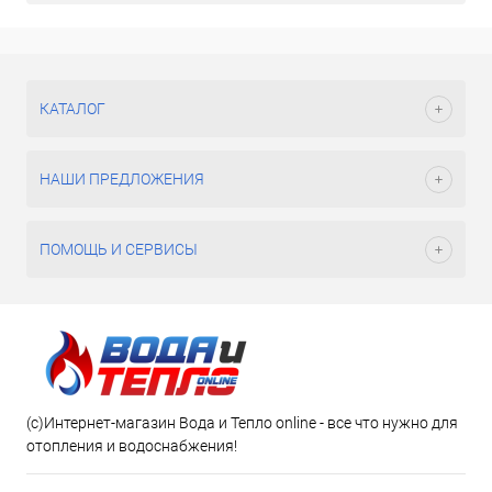
КАТАЛОГ
НАШИ ПРЕДЛОЖЕНИЯ
ПОМОЩЬ И СЕРВИСЫ
(c)Интернет-магазин Вода и Тепло online - все что нужно для
отопления и водоснабжения!