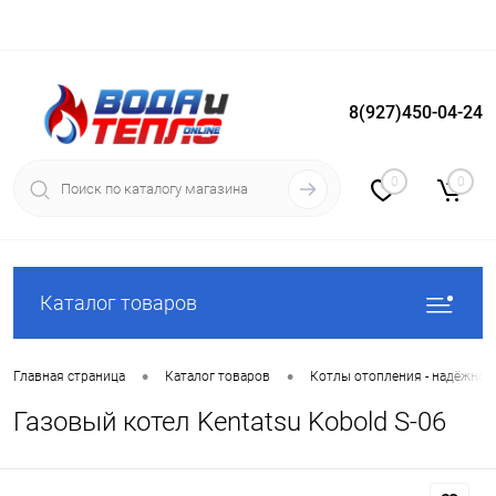
8(927)450-04-24
Вход
Регистрация
0
0
Каталог товаров
•
•
Главная страница
Каталог товаров
Котлы отопления - надёжное
Газовый котел Kentatsu Kobold S-06