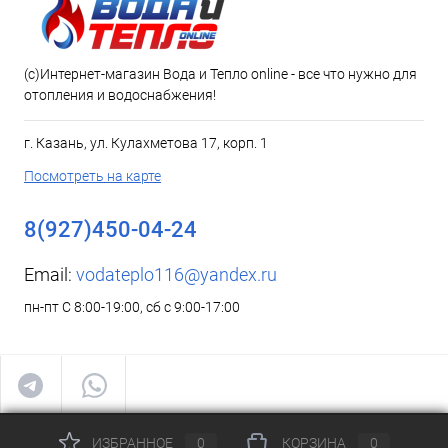
(c)Интернет-магазин Вода и Тепло online - все что нужно для
отопления и водоснабжения!
г. Казань, ул. Кулахметова 17, корп. 1
Посмотреть на карте
8(927)450-04-24
Email:
vodateplo116@yandex.ru
пн-пт С 8:00-19:00, сб с 9:00-17:00
ИЗБРАННОЕ
0
КОРЗИНА
0