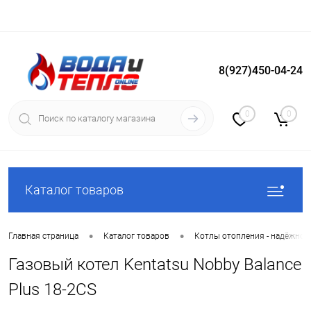
8(927)450-04-24
Вход
Регистрация
0
0
Каталог товаров
•
•
Главная страница
Каталог товаров
Котлы отопления - надёжное
Газовый котел Kentatsu Nobby Balance
Plus 18-2CS