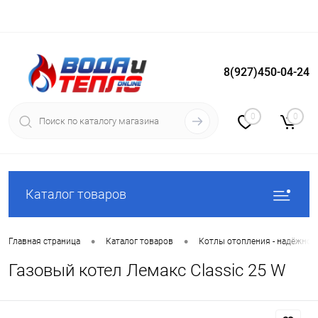
8(927)450-04-24
Вход
Регистрация
0
0
Каталог товаров
•
•
Главная страница
Каталог товаров
Котлы отопления - надёжное
Газовый котел Лемакс Classic 25 W