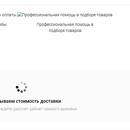
обы
Профессиональная помощь в
подборе товаров
ываем стоимость доставки
ждите, рассчет займет немного времени