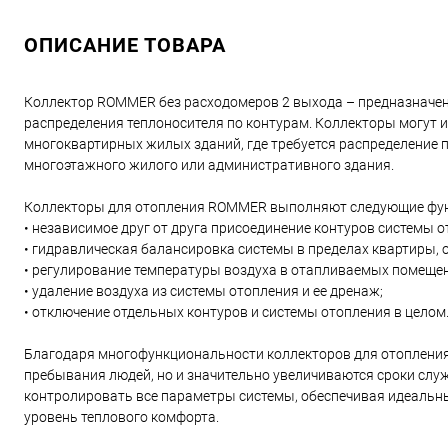
ОПИСАНИЕ ТОВАРА
Коллектор ROMMER без расходомеров 2 выхода – предназначен 
распределения теплоносителя по контурам. Коллекторы могут и
многоквартирных жилых зданий, где требуется распределение
многоэтажного жилого или административного здания.
Коллекторы для отопления ROMMER выполняют следующие фун
• независимое друг от друга присоединение контуров системы о
• гидравлическая балансировка системы в пределах квартиры
• регулирование температуры воздуха в отапливаемых помещен
• удаление воздуха из системы отопления и ее дренаж;
• отключение отдельных контуров и системы отопления в целом
Благодаря многофункциональности коллекторов для отопления
пребывания людей, но и значительно увеличиваются сроки слу
контролировать все параметры системы, обеспечивая идеальн
уровень теплового комфорта.