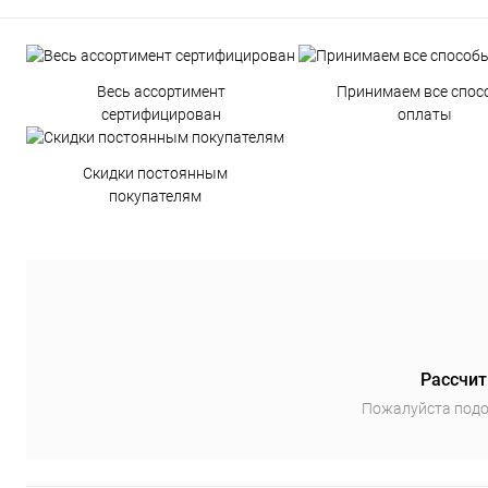
Весь ассортимент
Принимаем все спос
сертифицирован
оплаты
Скидки постоянным
покупателям
Рассчит
Пожалуйста подо