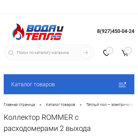
8(927)450-04-24
Вход
Регистрация
0
0
Каталог товаров
•
•
Главная страница
Каталог товаров
Тёплый пол — электрический
Коллектор ROMMER с
расходомерами 2 выхода