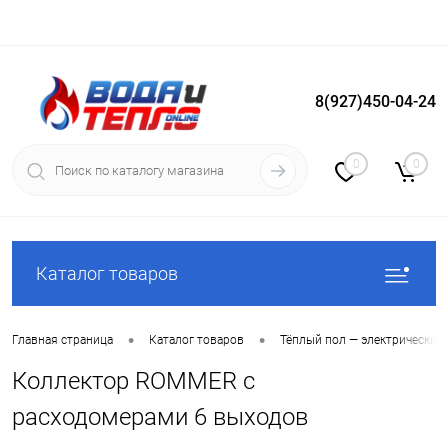
8(927)450-04-24
Вход
Регистрация
0
0
Каталог товаров
•
•
Главная страница
Каталог товаров
Тёплый пол — электрический
Коллектор ROMMER с
расходомерами 6 выходов