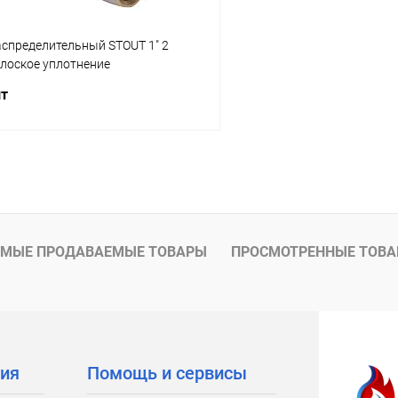
аспределительный STOUT 1" 2
плоское уплотнение
шт
В корзину
 клик
Сравнение
ое
заказ 3-5 дней
МЫЕ ПРОДАВАЕМЫЕ ТОВАРЫ
ПРОСМОТРЕННЫЕ ТОВ
ия
Помощь и сервисы