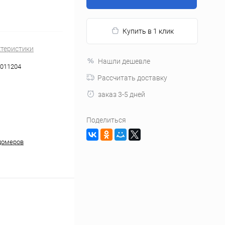
Купить в 1 клик
ктеристики
Нашли дешевле
011204
Рассчитать доставку
заказ 3-5 дней
Поделиться
домеров