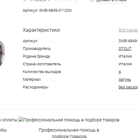
Артикул:
SMB-6849-011204
Характеристики:
Все хара
Артикул
SMB-6849-
Производитель
STOUT
Родина бренда
Италия
Страна изготовитель
Италия
Количество выходов
4
Материал
латунь
Расходомеры
без расхо
обы
Профессиональная помощь в
подборе товаров