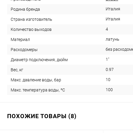
Италия
Родина бренда
Италия
Страна изготовитель
4
Количество выходов
латунь
Материал
без расходом
Расходомеры
1"
Диаметр подключения, дюйм
0.97
Вес, кг
10
Макс. давление воды, бар
100
Макс. температура воды, ºС
ПОХОЖИЕ ТОВАРЫ (8)