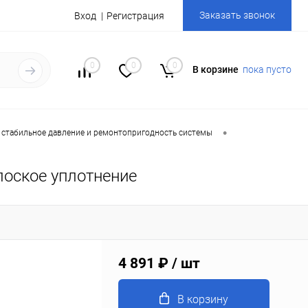
Заказать звонок
Вход
Регистрация
0
0
0
В корзине
пока пусто
•
 стабильное давление и ремонтопригодность системы
лоское уплотнение
4 891 ₽
/ шт
В корзину