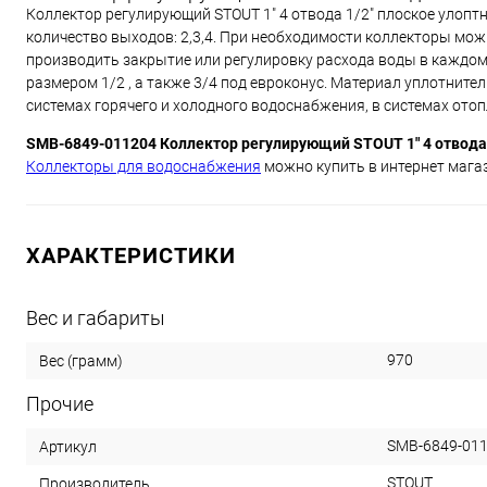
Коллектор регулирующий STOUT 1" 4 отвода 1/2" плоское улопт
количество выходов: 2,3,4. При необходимости коллекторы мо
производить закрытие или регулировку расхода воды в каждом
размером 1/2 , а также 3/4 под евроконус. Материал уплотнит
системах горячего и холодного водоснабжения, в системах ото
SMB-6849-011204 Коллектор регулирующий STOUT 1" 4 отвода 
Коллекторы для водоснабжения
можно купить в интернет магаз
ХАРАКТЕРИСТИКИ
Вес и габариты
970
Вес (грамм)
Прочие
SMB-6849-01
Артикул
STOUT
Производитель