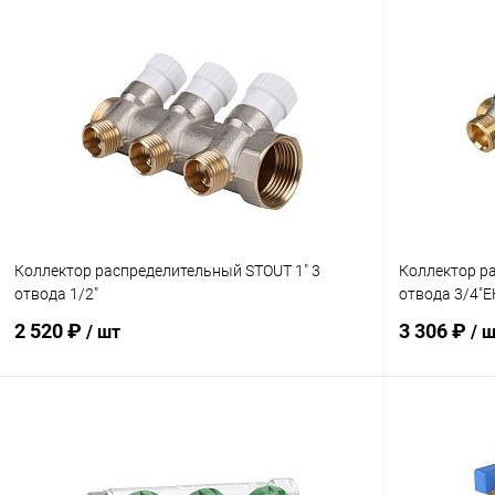
Коллектор распределительный STOUT 1" 3
Коллектор р
отвода 1/2"
отвода 3/4"Е
2 520 ₽
3 306 ₽
/ шт
/ 
В корзину
Купить в 1 клик
Сравнение
Купить в 1