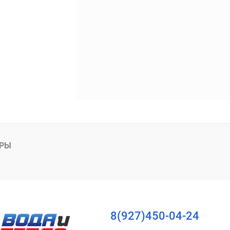
АРЫ
8(927)450-04-24