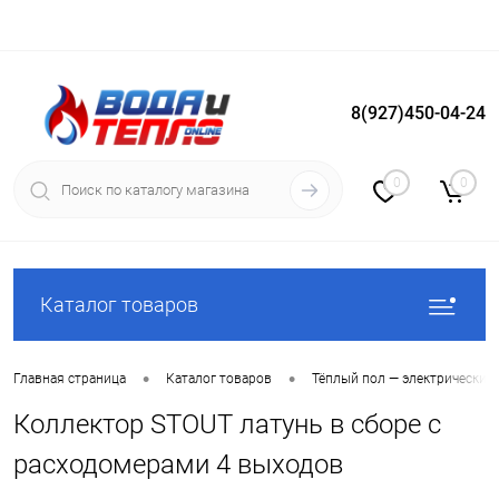
8(927)450-04-24
Вход
Регистрация
0
0
Каталог товаров
•
•
Главная страница
Каталог товаров
Тёплый пол — электрический
Коллектор STOUT латунь в сборе с
расходомерами 4 выходов