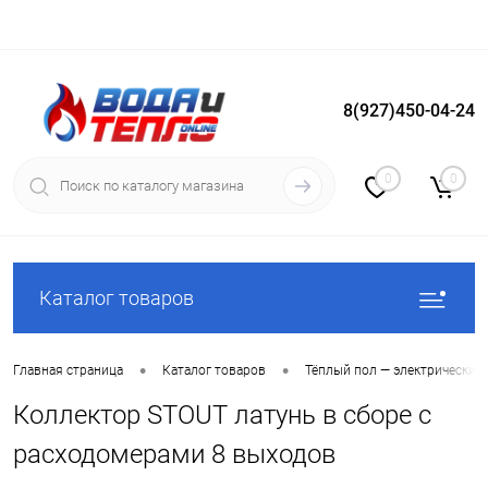
8(927)450-04-24
Вход
Регистрация
0
0
Каталог товаров
•
•
Главная страница
Каталог товаров
Тёплый пол — электрический
Коллектор STOUT латунь в сборе с
расходомерами 8 выходов