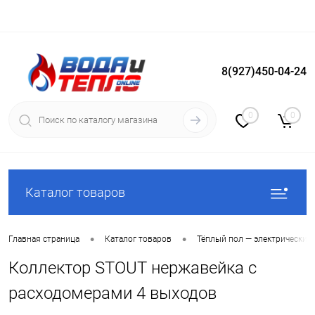
8(927)450-04-24
Вход
Регистрация
0
0
Каталог товаров
•
•
Главная страница
Каталог товаров
Тёплый пол — электрический
Коллектор STOUT нержавейка с
расходомерами 4 выходов