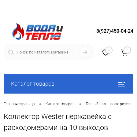
8(927)450-04-24
Вход
Регистрация
0
0
Каталог товаров
•
•
Главная страница
Каталог товаров
Тёплый пол — электрический
Коллектор Wester нержавейка с
расходомерами на 10 выходов