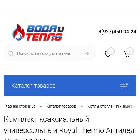
8(927)450-04-24
Вход
Регистрация
0
0
Каталог товаров
•
•
Главная страница
Каталог товаров
Котлы отопления - надёжное
Комплект коаксиальный
универсальный Royal Thermo Антилед