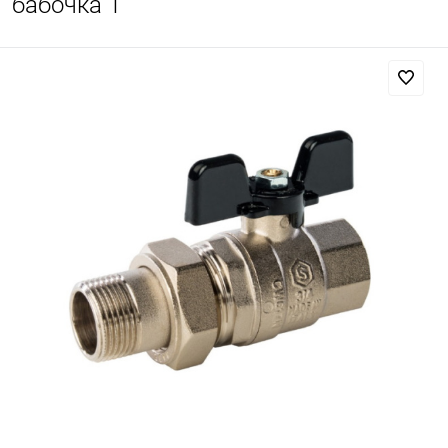
бабочка 1"