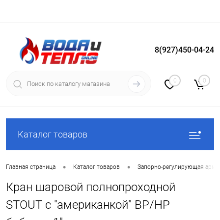
8(927)450-04-24
Вход
Регистрация
0
0
Каталог товаров
•
•
Главная страница
Каталог товаров
Запорно-регулирующая арма
Кран шаровой полнопроходной
STOUT с "американкой" ВР/НР