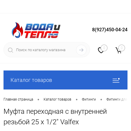
8(927)450-04-24
Вход
Регистрация
0
0
Каталог товаров
•
•
•
Главная страница
Каталог товаров
Фитинги
Фитинги для 
Муфта переходная с внутренней
резьбой 25 x 1/2" Valfex