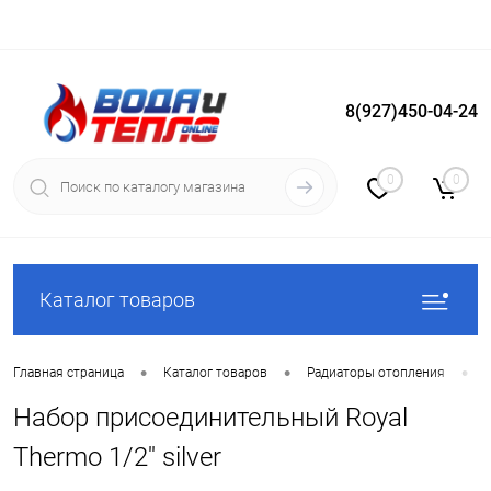
8(927)450-04-24
Вход
Регистрация
0
0
Каталог товаров
•
•
•
Главная страница
Каталог товаров
Радиаторы отопления
Набор присоединительный Royal
Thermo 1/2'' silver