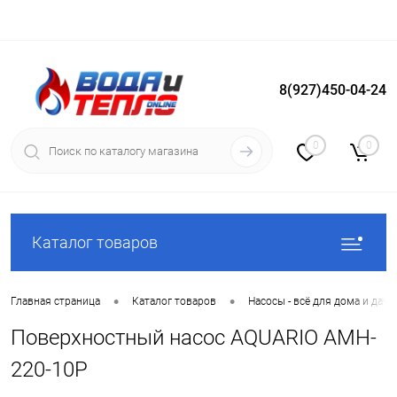
8(927)450-04-24
Вход
Регистрация
0
0
Каталог товаров
•
•
Главная страница
Каталог товаров
Насосы - всё для дома и дачи
Поверхностный насос AQUARIO AMH-
220-10P