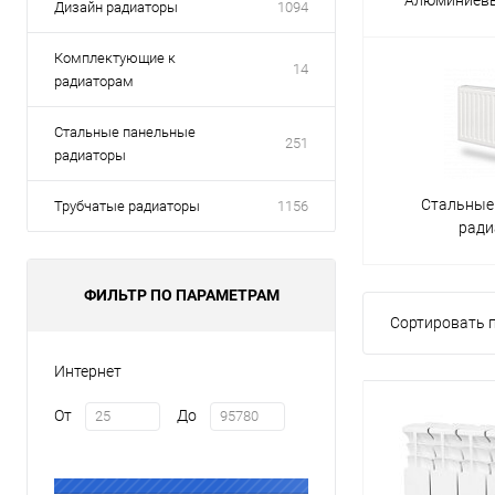
Дизайн радиаторы
1094
Комплектующие к
14
радиаторам
Стальные панельные
251
радиаторы
Стальные
Трубчатые радиаторы
1156
рад
ФИЛЬТР ПО ПАРАМЕТРАМ
Сортировать п
Интернет
От
До