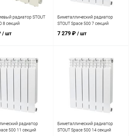
евый радиатор STOUT
Биметаллический радиатор
0 8 секций
STOUT Space 500 7 секций
₽
7 279 ₽
/ шт
/ шт
В корзину
В корзину
ь в 1 клик
Сравнение
Купить в 1 клик
Сравнение
ранное
заказ 3-5
В избранное
заказ 3-5
дней
дней
лический радиатор
Биметаллический радиатор
ace 500 11 секций
STOUT Space 500 14 секций