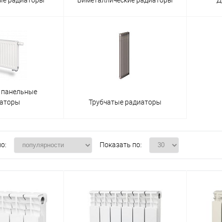
 панельные
иаторы
Трубчатые радиаторы
о:
Показать по: