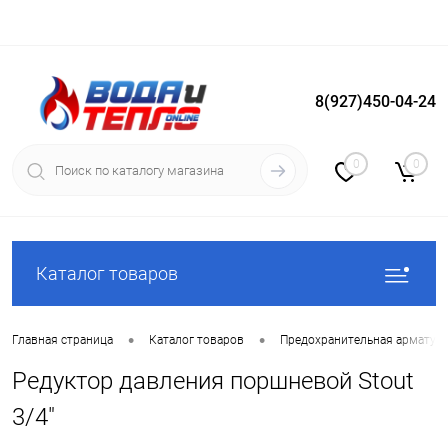
8(927)450-04-24
Вход
Регистрация
0
0
Каталог товаров
•
•
Главная страница
Каталог товаров
Предохранительная арматур
Редуктор давления поршневой Stout
3/4"