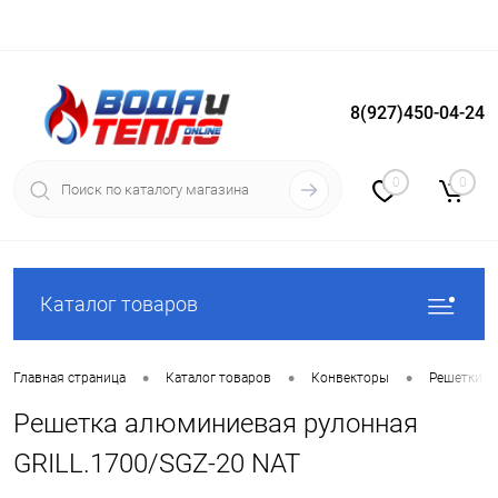
8(927)450-04-24
Вход
Регистрация
0
0
Каталог товаров
•
•
•
Главная страница
Каталог товаров
Конвекторы
Решетки д
Решетка алюминиевая рулонная
GRILL.1700/SGZ-20 NAT