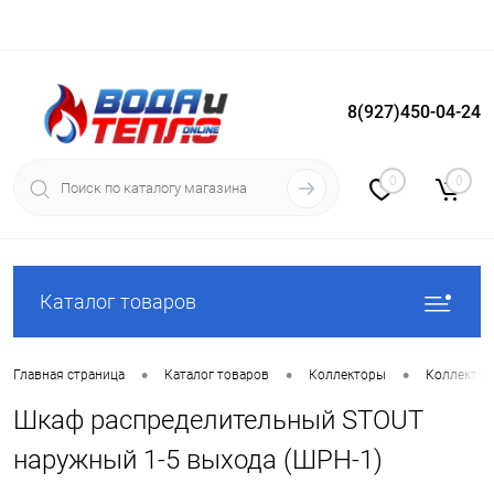
8(927)450-04-24
Вход
Регистрация
0
0
Каталог товаров
•
•
•
Главная страница
Каталог товаров
Коллекторы
Коллекто
Шкаф распределительный STOUT
наружный 1-5 выхода (ШРН-1)