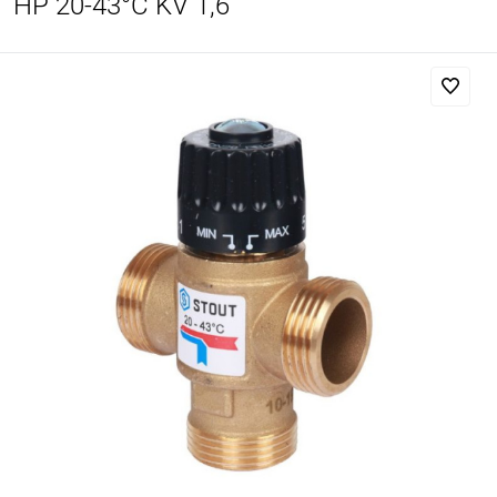
НР 20-43°С KV 1,6