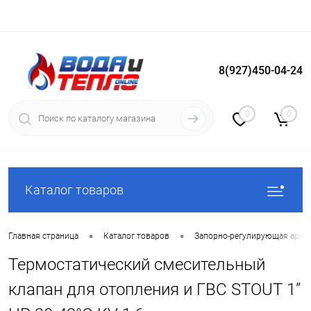
8(927)450-04-24
Вход
Регистрация
0
0
Каталог товаров
•
•
Главная страница
Каталог товаров
Запорно-регулирующая арма
Термостатический смесительный
клапан для отопления и ГВС STOUT 1”