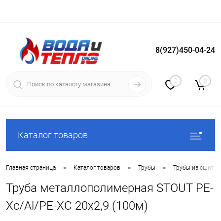
8(927)450-04-24
Вход
Регистрация
0
0
Каталог товаров
•
•
•
Главная страница
Каталог товаров
Трубы
Трубы из сшитог
Труба металлополимерная STOUT PE-
Xc/Al/PE-XC 20х2,9 (100м)