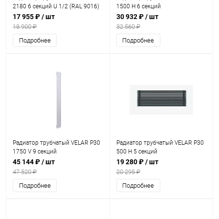
2180 6 секций U 1/2 (RAL 9016)
1500 H 6 секций
17 955 ₽
/ шт
30 932 ₽
/ шт
18 900 ₽
32 560 ₽
Подробнее
Подробнее
Радиатор трубчатый VELAR P30
Радиатор трубчатый VELAR P30
1750 V 9 секций
500 H 5 секций
45 144 ₽
/ шт
19 280 ₽
/ шт
47 520 ₽
20 295 ₽
Подробнее
Подробнее