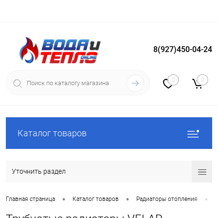
8(927)450-04-24
Вход
Регистрация
0
0
Каталог товаров
Уточнить раздел
•
•
•
Главная страница
Каталог товаров
Радиаторы отопления