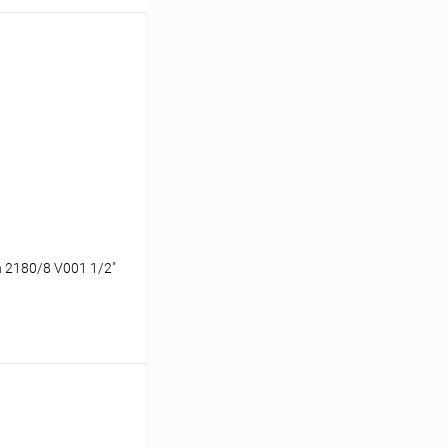
 2180/8 V001 1/2"
ину