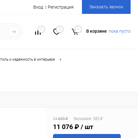
Заказать звонок
Вход
Регистрация
0
0
0
В корзине
пока пусто
•
стиль и надёжность в интерьере
11 659 ₽
Экономия:
583 ₽
11 076 ₽
/ шт