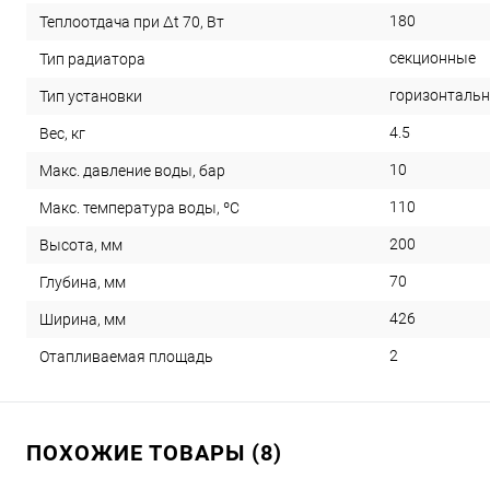
180
Теплоотдача при Δt 70, Вт
секционные
Тип радиатора
горизонталь
Тип установки
4.5
Вес, кг
10
Макс. давление воды, бар
110
Макс. температура воды, ºС
200
Высота, мм
70
Глубина, мм
426
Ширина, мм
2
Отапливаемая площадь
ПОХОЖИЕ ТОВАРЫ (8)