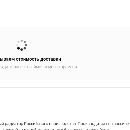
ываем стоимость доставки
ждите, рассчет займет немного времени
ый радиатор Российского производства. Производится по классиче
ют высокой тепловой мощностью и безупречным дизайном