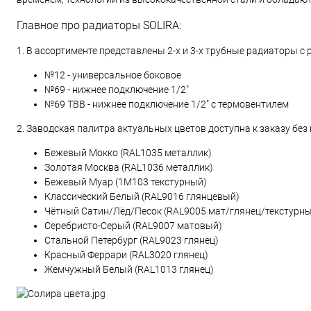
Главное про радиаторы SOLIRA:
1. В ассортименте представлены 2-х и 3-х трубные радиаторы 
№12 - универсальное боковое
№69 - нижнее подключение 1/2"
№69 ТВВ - нижнее подключение 1/2" с термовентилем
2. Заводская палитра актуальных цветов доступна к заказу без 
Бежевый Мокко (RAL1035 металлик)
Золотая Москва (RAL1036 металлик)
Бежевый Муар (1М103 текстурный)
Классический Белый (RAL9016 глянцевый)
Чётный Сатин/Лёд/Песок (RAL9005 мат/глянец/текстурн
Серебристо-Серый (RAL9007 матовый)
Стальной Петербург (RAL9023 глянец)
Красный Феррари (RAL3020 глянец)
Жемчужный Белый (RAL1013 глянец)