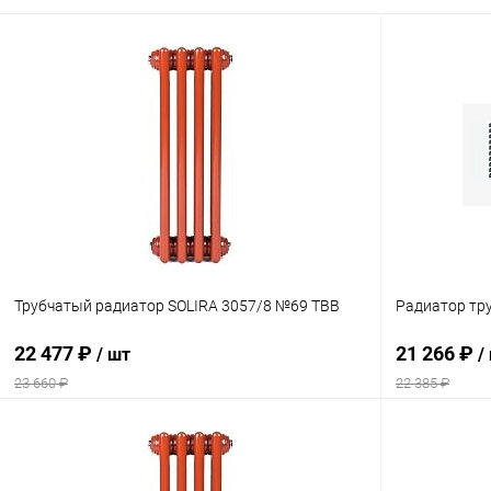
Трубчатый радиатор SOLIRA 3057/8 №69 ТВВ
Радиатор тру
22 477 ₽
21 266 ₽
/ шт
/
23 660 ₽
22 385 ₽
В корзину