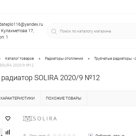
dateplo116@yandex.ru
. Кулахметова 17,
рп. 1
•
•
•
Каталог товаров
Радиаторы отопления
Трубчатые радиаторы - 
 SOLIRA 2020/9 №12
 радиатор SOLIRA 2020/9 №12
ХАРАКТЕРИСТИКИ
ПОХОЖИЕ ТОВАРЫ
Отзывов: 0
Добавить отзыв