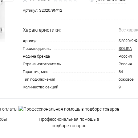
Артикул:
S2020/9№12
Характеристики:
Все хара
Артикул
S2020/9№
Производитель
SOLIRA
Родина бренда
Россия
Страна изготовитель
Россия
Гарантия, мес
84
Тип подключения
боковое
Количество секций
9
обы
Профессиональная помощь в
подборе товаров