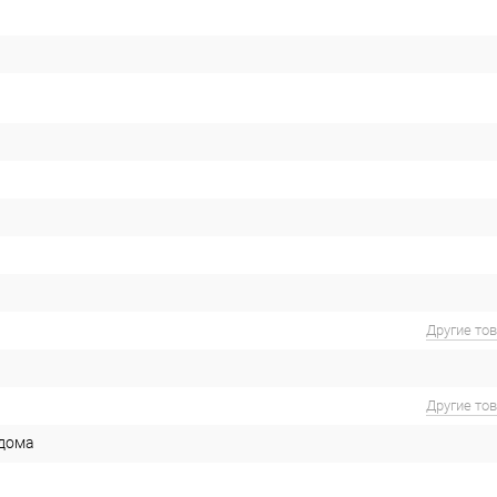
Другие то
Другие то
 дома