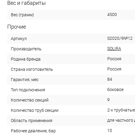
Вес и габариты
4500
Вес (грамм)
Прочие
S2020/9№12
Артикул
SOLIRA
Производитель
Россия
Родина бренда
Россия
Страна изготовитель
84
Гарантия, мес
боковое
Тип подключения
9
Количество секций
2-х трубчатые
Количество труб секции
для частного
Область применения
10
Рабочее давление, бар